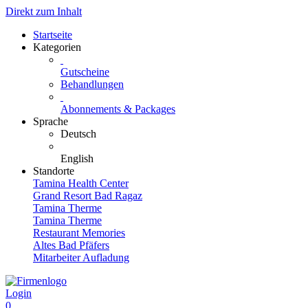
Direkt zum Inhalt
Startseite
Kategorien
Gutscheine
Behandlungen
Abonnements & Packages
Sprache
Deutsch
English
Standorte
Tamina Health Center
Grand Resort Bad Ragaz
Tamina Therme
Tamina Therme
Restaurant Memories
Altes Bad Pfäfers
Mitarbeiter Aufladung
Login
0