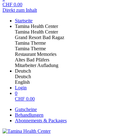
CHF
0.00
Direkt zum Inhalt
Startseite
Tamina Health Center
Tamina Health Center
Grand Resort Bad Ragaz
Tamina Therme
Tamina Therme
Restaurant Memories
Altes Bad Pfäfers
Mitarbeiter Aufladung
Deutsch
Deutsch
English
Login
0
CHF
0.00
Gutscheine
Behandlungen
Abonnements & Packages