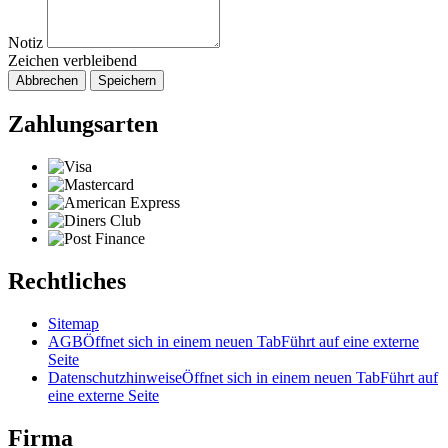
Notiz
Zeichen verbleibend
Abbrechen
Speichern
Zahlungsarten
Rechtliches
Sitemap
AGB
Öffnet sich in einem neuen Tab
Führt auf eine externe
Seite
Datenschutzhinweise
Öffnet sich in einem neuen Tab
Führt auf
eine externe Seite
Firma