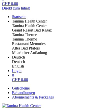
CHF
0.00
Direkt zum Inhalt
Startseite
Tamina Health Center
Tamina Health Center
Grand Resort Bad Ragaz
Tamina Therme
Tamina Therme
Restaurant Memories
Altes Bad Pfäfers
Mitarbeiter Aufladung
Deutsch
Deutsch
English
Login
0
CHF
0.00
Gutscheine
Behandlungen
Abonnements & Packages