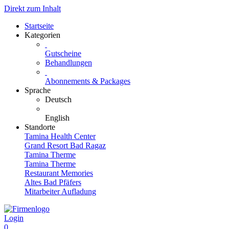
Direkt zum Inhalt
Startseite
Kategorien
Gutscheine
Behandlungen
Abonnements & Packages
Sprache
Deutsch
English
Standorte
Tamina Health Center
Grand Resort Bad Ragaz
Tamina Therme
Tamina Therme
Restaurant Memories
Altes Bad Pfäfers
Mitarbeiter Aufladung
Login
0