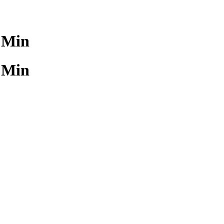
0 Min
0 Min