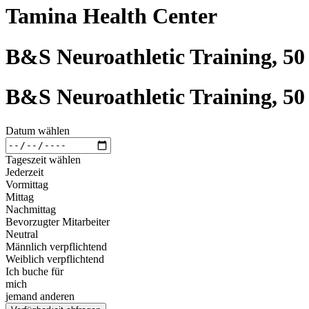
Tamina Health Center
B&S Neuroathletic Training, 5
B&S Neuroathletic Training, 5
Datum wählen
Tageszeit wählen
Jederzeit
Vormittag
Mittag
Nachmittag
Bevorzugter Mitarbeiter
Neutral
Männlich verpflichtend
Weiblich verpflichtend
Ich buche für
mich
jemand anderen