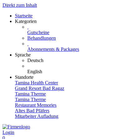
Direkt zum Inhalt
Startseite
Kategorien
Gutscheine
Behandlungen
Abonnements & Packages
Sprache
Deutsch
English
Standorte
Tamina Health Center
Grand Resort Bad Ragaz
Tamina Therme
Tamina Therme
Restaurant Memories
Altes Bad Pfäfers
Mitarbeiter Aufladung
Login
0