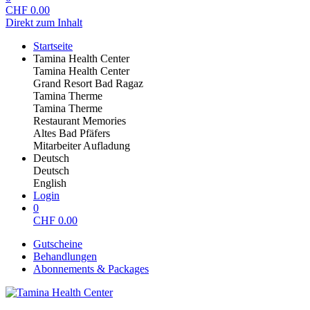
CHF
0.00
Direkt zum Inhalt
Startseite
Tamina Health Center
Tamina Health Center
Grand Resort Bad Ragaz
Tamina Therme
Tamina Therme
Restaurant Memories
Altes Bad Pfäfers
Mitarbeiter Aufladung
Deutsch
Deutsch
English
Login
0
CHF
0.00
Gutscheine
Behandlungen
Abonnements & Packages