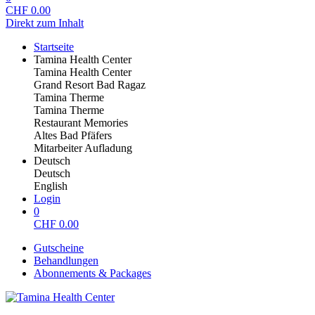
CHF
0.00
Direkt zum Inhalt
Startseite
Tamina Health Center
Tamina Health Center
Grand Resort Bad Ragaz
Tamina Therme
Tamina Therme
Restaurant Memories
Altes Bad Pfäfers
Mitarbeiter Aufladung
Deutsch
Deutsch
English
Login
0
CHF
0.00
Gutscheine
Behandlungen
Abonnements & Packages