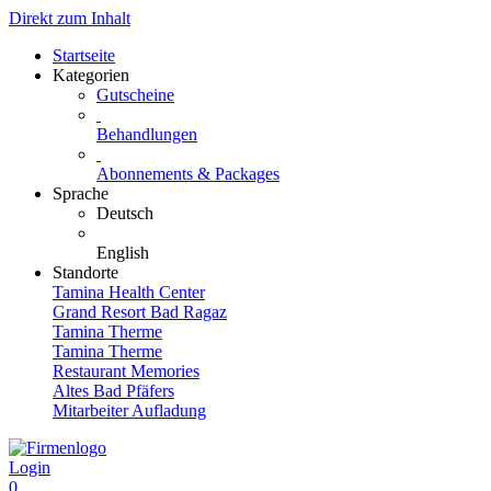
Direkt zum Inhalt
Startseite
Kategorien
Gutscheine
Behandlungen
Abonnements & Packages
Sprache
Deutsch
English
Standorte
Tamina Health Center
Grand Resort Bad Ragaz
Tamina Therme
Tamina Therme
Restaurant Memories
Altes Bad Pfäfers
Mitarbeiter Aufladung
Login
0