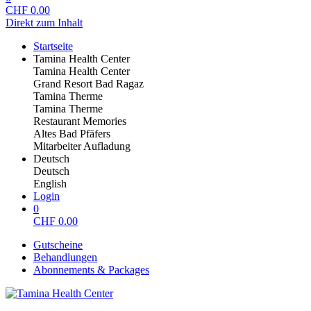
CHF
0.00
Direkt zum Inhalt
Startseite
Tamina Health Center
Tamina Health Center
Grand Resort Bad Ragaz
Tamina Therme
Tamina Therme
Restaurant Memories
Altes Bad Pfäfers
Mitarbeiter Aufladung
Deutsch
Deutsch
English
Login
0
CHF
0.00
Gutscheine
Behandlungen
Abonnements & Packages