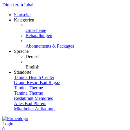
Direkt zum Inhalt
Startseite
Kategorien
Gutscheine
Behandlungen
Abonnements & Packages
Sprache
Deutsch
English
Standorte
Tamina Health Center
Grand Resort Bad Ragaz
Tamina Therme
Tamina Therme
Restaurant Memories
Altes Bad Pfäfers
Mitarbeiter Aufladung
Login
0