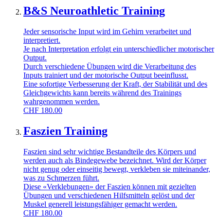
B&S Neuroathletic Training
Jeder sensorische Input wird im Gehirn verarbeitet und
interpretiert.
Je nach Interpretation erfolgt ein unterschiedlicher motorischer
Output.
Durch verschiedene Übungen wird die Verarbeitung des
Inputs trainiert und der motorische Output beeinflusst.
Eine sofortige Verbesserung der Kraft, der Stabilität und des
Gleichgewichts kann bereits während des Trainings
wahrgenommen werden.
CHF
180.00
Faszien Training
Faszien sind sehr wichtige Bestandteile des Körpers und
werden auch als Bindegewebe bezeichnet. Wird der Körper
nicht genug oder einseitig bewegt, verkleben sie miteinander,
was zu Schmerzen führt.
Diese «Verklebungen» der Faszien können mit gezielten
Übungen und verschiedenen Hilfsmitteln gelöst und der
Muskel generell leistungsfähiger gemacht werden.
CHF
180.00