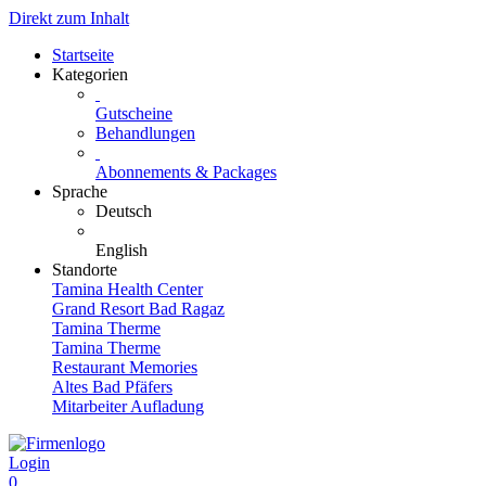
Direkt zum Inhalt
Startseite
Kategorien
Gutscheine
Behandlungen
Abonnements & Packages
Sprache
Deutsch
English
Standorte
Tamina Health Center
Grand Resort Bad Ragaz
Tamina Therme
Tamina Therme
Restaurant Memories
Altes Bad Pfäfers
Mitarbeiter Aufladung
Login
0