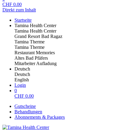
CHF
0.00
Direkt zum Inhalt
Startseite
Tamina Health Center
Tamina Health Center
Grand Resort Bad Ragaz
Tamina Therme
Tamina Therme
Restaurant Memories
Altes Bad Pfäfers
Mitarbeiter Aufladung
Deutsch
Deutsch
English
Login
0
CHF
0.00
Gutscheine
Behandlungen
Abonnements & Packages